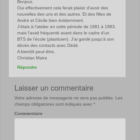
Bonjour,
Oui effectivement cela ferait plaisir d’avoir des
nouvelles des uns et des autres. Et des filles de
André et Cécile bien évidemment.
J’étais à l’atelier en cette période de 1981 à 1983,
mais l’avait fréquenté avant dans le cadre d’un
BTS de l’école (plasticien). J’ai gardé jusqu’à son
décès des contacts avec Dédé.
A bientôt peut-être,
Christian Maire
Répondre
Laisser un commentaire
Votre adresse de messagerie ne sera pas publiée.
Les
champs obligatoires sont indiqués avec
*
Commentaire