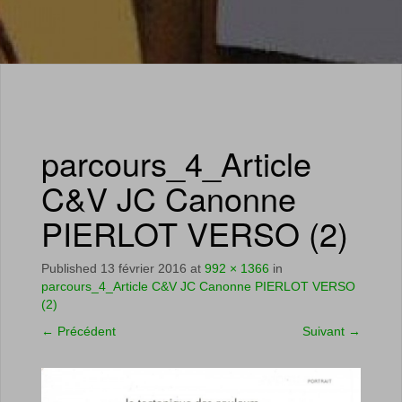
parcours_4_Article
C&V JC Canonne
PIERLOT VERSO (2)
Published
13 février 2016
at
992 × 1366
in
parcours_4_Article C&V JC Canonne PIERLOT VERSO
(2)
←
Précédent
Suivant
→