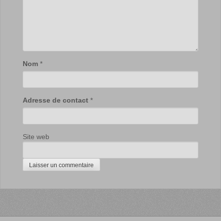
Nom
*
Adresse de contact
*
Site web