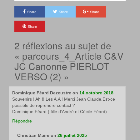
Share
Share
Share
Share
2 réflexions au sujet de
«
parcours_4_Article C&V
JC Canonne PIERLOT
VERSO (2)
»
Dominique Féard Dezeustre
on
14 octobre 2018
Souvenirs ! Ah !! Les A.A ! Merci Jean Claude.Est-ce
possible de reprendre contact ?
Dominique Féard ( fille d’Andrè et Cécile Féard)
Répondre
Christian Maire
on
28 juillet 2025