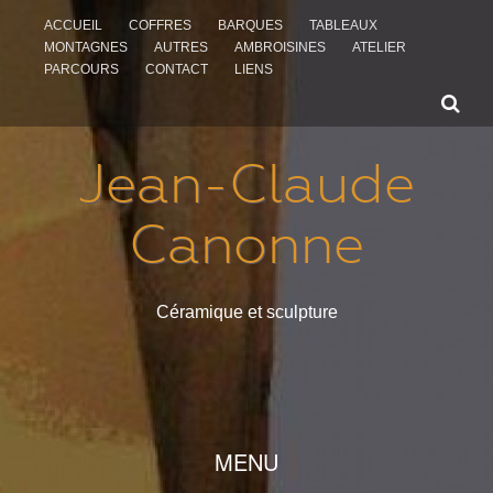
ACCUEIL
COFFRES
BARQUES
TABLEAUX
MONTAGNES
AUTRES
AMBROISINES
ATELIER
PARCOURS
CONTACT
LIENS
Jean-Claude
Canonne
Céramique et sculpture
ALLER AU CONTENU
MENU