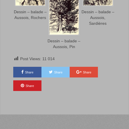
Dessin – balade –
Dessin – balade –
Aussois, Rochers
Aussois,
Sardières
Dessin – balade –
Aussois, Pin
Post Views:
11 014
Share
Share
Share
Share