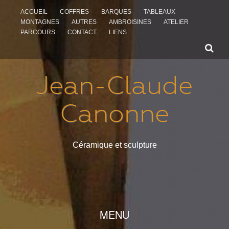
ACCUEIL
COFFRES
BARQUES
TABLEAUX
MONTAGNES
AUTRES
AMBROISINES
ATELIER
PARCOURS
CONTACT
LIENS
Jean-Claude
Canonne
Céramique et sculpture
ALLER AU CONTENU
MENU